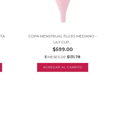
CTA
COPA MENSTRUAL FLUJO MEDIANO -
LILY CUP...
$599.00
5
MESES DE
$131.78