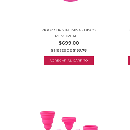
ZIGGY CUP 2 INTIMINA - DISCO
MENSTRUAL T...
$699.00
5
MESES DE
$153.78