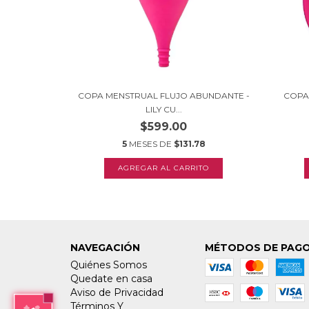
COPA MENSTRUAL FLUJO ABUNDANTE -
COPA
LILY CU...
$599.00
5
MESES DE
$131.78
NAVEGACIÓN
MÉTODOS DE PAG
Quiénes Somos
Quedate en casa
Aviso de Privacidad
Términos Y