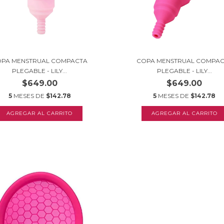
PA MENSTRUAL COMPACTA
COPA MENSTRUAL COMPA
PLEGABLE - LILY...
PLEGABLE - LILY...
$649.00
$649.00
5
MESES DE
$142.78
5
MESES DE
$142.78