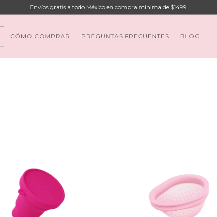
Envíos gratis a todo México en compra minima de $1499
CÓMO COMPRAR
PREGUNTAS FRECUENTES
BLOG