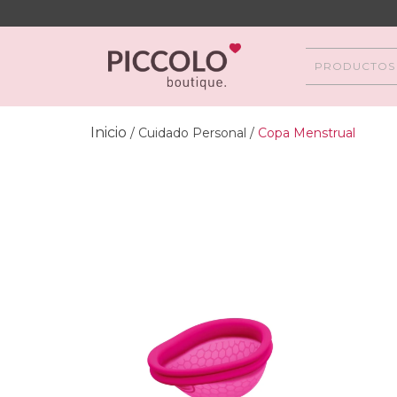
PRODUCTOS
Inicio
/
Cuidado Personal
/
Copa Menstrual