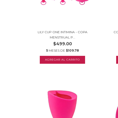
LILY CUP ONE INTIMINA - COPA
CO
MENSTRUAL P...
$499.00
5
MESES DE
$109.78