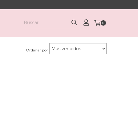
0
Ordenar por