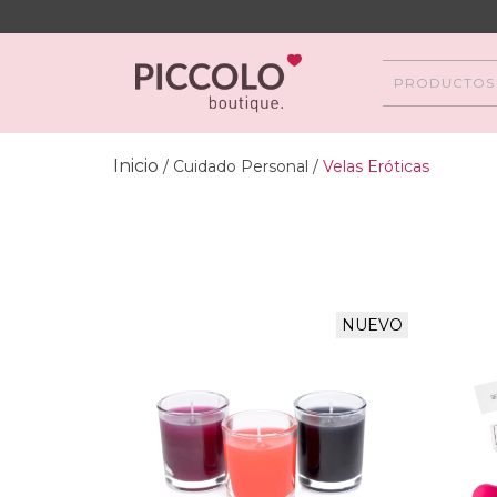
PRODUCTOS
Inicio
/
Cuidado Personal
/
Velas Eróticas
NUEVO