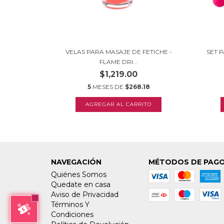
VELAS PARA MASAJE DE FETICHE -
SET P
FLAME DRI...
$1,219.00
5
MESES DE
$268.18
NAVEGACIÓN
MÉTODOS DE PAG
Quiénes Somos
Quedate en casa
Aviso de Privacidad
Términos Y
Condiciones