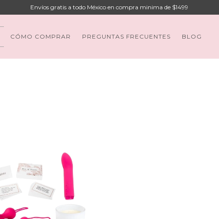
Envíos gratis a todo México en compra minima de $1499
CÓMO COMPRAR
PREGUNTAS FRECUENTES
BLOG