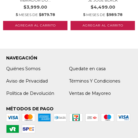
VIBRADOR DO...
JE JOUE BLACK
$3,999.00
$4,499.00
5
MESES DE
$879.78
5
MESES DE
$989.78
NAVEGACIÓN
Quiénes Somos
Quedate en casa
Aviso de Privacidad
Términos Y Condiciones
Política de Devolución
Ventas de Mayoreo
MÉTODOS DE PAGO