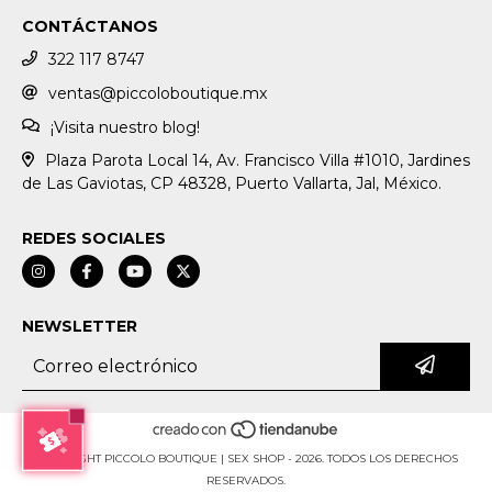
CONTÁCTANOS
322 117 8747
ventas@piccoloboutique.mx
¡Visita nuestro blog!
Plaza Parota Local 14, Av. Francisco Villa #1010, Jardines
de Las Gaviotas, CP 48328, Puerto Vallarta, Jal, México.
REDES SOCIALES
NEWSLETTER
COPYRIGHT PICCOLO BOUTIQUE | SEX SHOP - 2026. TODOS LOS DERECHOS
RESERVADOS.