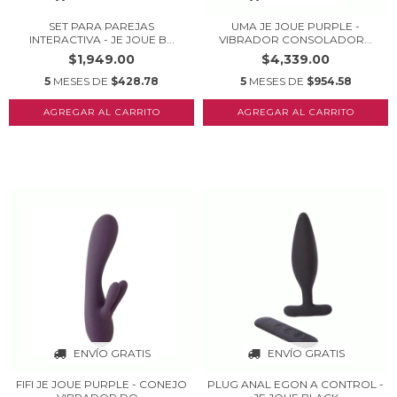
SET PARA PAREJAS
UMA JE JOUE PURPLE -
INTERACTIVA - JE JOUE B...
VIBRADOR CONSOLADOR...
$1,949.00
$4,339.00
5
MESES DE
$428.78
5
MESES DE
$954.58
ENVÍO GRATIS
ENVÍO GRATIS
FIFI JE JOUE PURPLE - CONEJO
PLUG ANAL EGON A CONTROL -