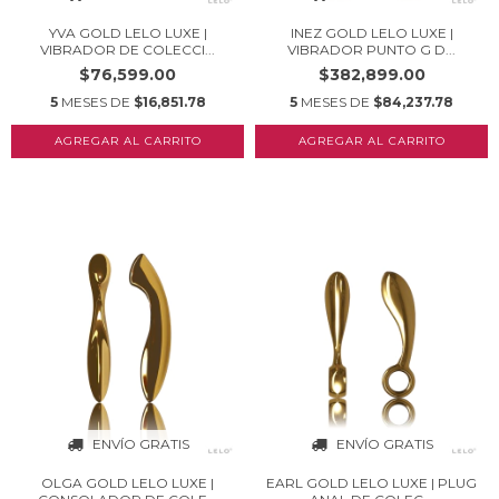
YVA GOLD LELO LUXE |
INEZ GOLD LELO LUXE |
VIBRADOR DE COLECCI...
VIBRADOR PUNTO G D...
$76,599.00
$382,899.00
5
MESES DE
$16,851.78
5
MESES DE
$84,237.78
ENVÍO GRATIS
ENVÍO GRATIS
OLGA GOLD LELO LUXE |
EARL GOLD LELO LUXE | PLUG