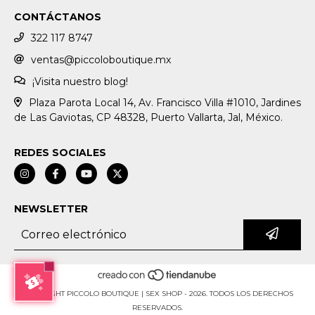
CONTÁCTANOS
322 117 8747
ventas@piccoloboutique.mx
¡Visita nuestro blog!
Plaza Parota Local 14, Av. Francisco Villa #1010, Jardines
de Las Gaviotas, CP 48328, Puerto Vallarta, Jal, México.
REDES SOCIALES
NEWSLETTER
COPYRIGHT PICCOLO BOUTIQUE | SEX SHOP - 2026. TODOS LOS DERECHOS
RESERVADOS.