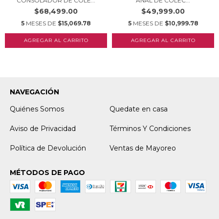
CONSOLADOR DE COLE...
ANAL DE COLEC...
$68,499.00
$49,999.00
5
MESES DE
$15,069.78
5
MESES DE
$10,999.78
NAVEGACIÓN
Quiénes Somos
Quedate en casa
Aviso de Privacidad
Términos Y Condiciones
Política de Devolución
Ventas de Mayoreo
MÉTODOS DE PAGO